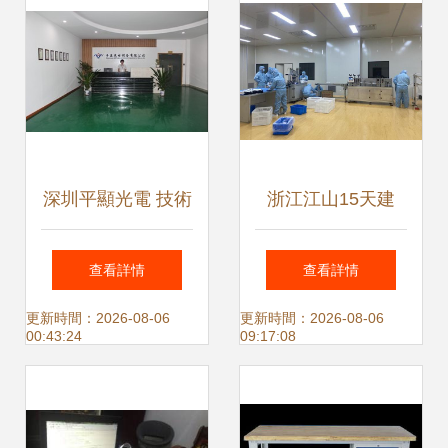
深圳平顯光電 技術
浙江江山15天建
創新驅動的辦公設
成“共享”口罩廠 辦
查看詳情
查看詳情
備解決方案提供商
公設備變身防疫先
更新時間：2026-08-06
更新時間：2026-08-06
00:43:24
09:17:08
鋒