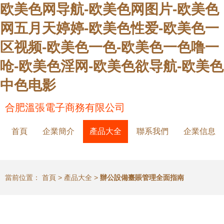
欧美色网导航-欧美色网图片-欧美色
网五月天婷婷-欧美色性爱-欧美色一
区视频-欧美色一色-欧美色一色噜一
呛-欧美色淫网-欧美色欲导航-欧美色
中色电影
合肥溫張電子商務有限公司
首頁
企業簡介
產品大全
聯系我們
企業信息
當前位置：
首頁
>
產品大全
>
辦公設備臺賬管理全面指南