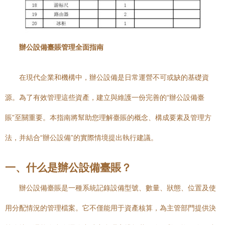
辦公設備臺賬管理全面指南
在現代企業和機構中，辦公設備是日常運營不可或缺的基礎資
源。為了有效管理這些資產，建立與維護一份完善的“辦公設備臺
賬”至關重要。本指南將幫助您理解臺賬的概念、構成要素及管理方
法，并結合“辦公設備”的實際情境提出執行建議。
一、什么是辦公設備臺賬？
辦公設備臺賬是一種系統記錄設備型號、數量、狀態、位置及使
用分配情況的管理檔案。它不僅能用于資產核算，為主管部門提供決