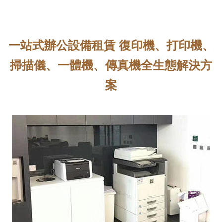
一站式辦公設備租賃 復印機、打印機、
掃描儀、一體機、傳真機全生態解決方
案