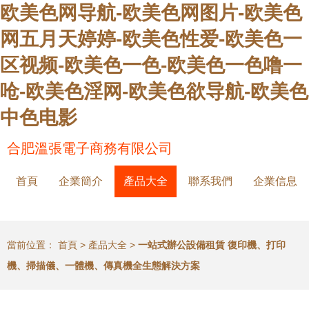
欧美色网导航-欧美色网图片-欧美色
网五月天婷婷-欧美色性爱-欧美色一
区视频-欧美色一色-欧美色一色噜一
呛-欧美色淫网-欧美色欲导航-欧美色
中色电影
合肥溫張電子商務有限公司
首頁
企業簡介
產品大全
聯系我們
企業信息
當前位置：
首頁
>
產品大全
>
一站式辦公設備租賃 復印機、打印
機、掃描儀、一體機、傳真機全生態解決方案