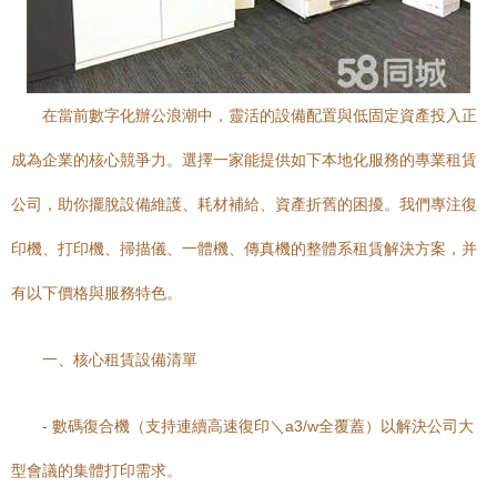
在當前數字化辦公浪潮中，靈活的設備配置與低固定資產投入正
成為企業的核心競爭力。選擇一家能提供如下本地化服務的專業租賃
公司，助你擺脫設備維護、耗材補給、資產折舊的困擾。我們專注復
印機、打印機、掃描儀、一體機、傳真機的整體系租賃解決方案，并
有以下價格與服務特色。
一、核心租賃設備清單
- 數碼復合機（支持連續高速復印＼a3/w全覆蓋）以解決公司大
型會議的集體打印需求。