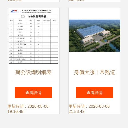
南
辦公設備明細表
身價大漲！常熟這
個地方憑借辦公設
查看詳情
查看詳情
備產業鏈，未來發
更新時間：2026-08-06
更新時間：2026-08-06
19:10:45
21:53:42
展不可估量