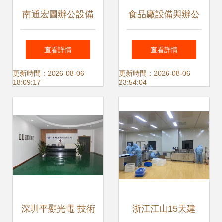
南通宏圖辦公設備
食品廠設備與辦公
專業辦公解決方案
設備低價轉讓 高效
查看詳情
查看詳情
提供商
轉型的明智之選
更新時間：2026-08-06
更新時間：2026-08-06
18:09:17
23:54:04
深圳平顯光電 技術
浙江江山15天建