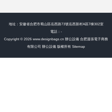
地址：安徽省合肥市蜀山區岳西路73號岳西新村A區7棟302室
電話：-
Copyright © 2026
www.designbags.cn
辦公設備
合肥溫張電子商務
有限公司
辦公設備
版權所有
Sitemap